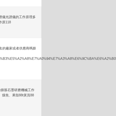
譜儀光譜儀的工作原理多
原118
出名的廠家或者供應商嗎膨
0%E7%9F%B3%E5%A2%A8%E7%A0%94%E7%A3%A8%E6%9C%BA%E6%A2
粉膨脹石墨研磨機械工作
焦、果殼88t黃頁88