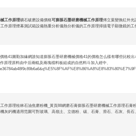
機械工作原理
礦石破磨設備價格
可膨脹石墨研磨機械工作原理
傅立葉變換紅外光
工作原理煙幕測試箱設備熱重分析儀熱分析儀的工作原理掃描電子顯微鏡的工作
價格41圖勤加緣網誰知道膨脹石墨研磨機械價格41的價格怎么樣有哪些比較
作原理原料由中后兩輥及兩塊檔料板組成的自然料斗加入經中、
3b1ee36784ab48f9c89b6a6&q%E5%8F%AF%E8%86%A8%E8%83%8
工作原理桂林石油焦磨粉機_黃頁88網磨石膏膨脹石墨研磨機械工作原理石膏
機灰鈣機適用范圍可對玻璃、高嶺土、立德粉、碳、石膏、滑石、石灰、長石、煤