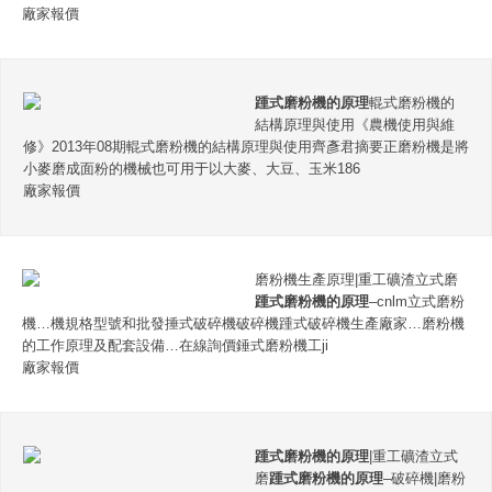
廠家報價
踵式磨粉機的原理
輥式磨粉機的
結構原理與使用《農機使用與維
修》2013年08期輥式磨粉機的結構原理與使用齊彥君摘要正磨粉機是將
小麥磨成面粉的機械也可用于以大麥、大豆、玉米186
廠家報價
磨粉機生產原理|重工礦渣立式磨
踵式磨粉機的原理
–cnlm立式磨粉
機…機規格型號和批發捶式破碎機破碎機踵式破碎機生產廠家…磨粉機
的工作原理及配套設備…在線詢價錘式磨粉機工ji
廠家報價
踵式磨粉機的原理
|重工礦渣立式
磨
踵式磨粉機的原理
–破碎機|磨粉