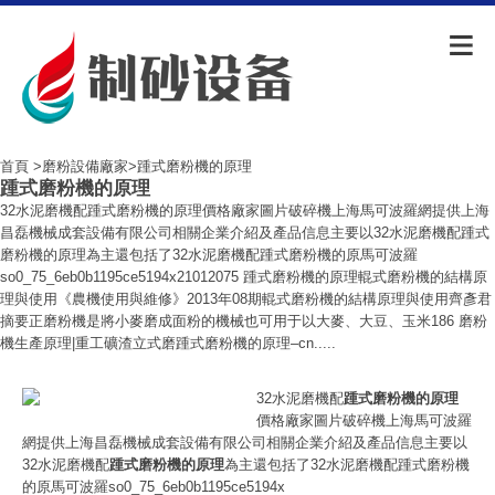
首頁
>
磨粉設備廠家
>踵式磨粉機的原理
踵式磨粉機的原理
32水泥磨機配踵式磨粉機的原理價格廠家圖片破碎機上海馬可波羅網提供上海
昌磊機械成套設備有限公司相關企業介紹及產品信息主要以32水泥磨機配踵式
磨粉機的原理為主還包括了32水泥磨機配踵式磨粉機的原馬可波羅
so0_75_6eb0b1195ce5194x21012075 踵式磨粉機的原理輥式磨粉機的結構原
理與使用《農機使用與維修》2013年08期輥式磨粉機的結構原理與使用齊彥君
摘要正磨粉機是將小麥磨成面粉的機械也可用于以大麥、大豆、玉米186 磨粉
機生產原理|重工礦渣立式磨踵式磨粉機的原理–cn.....
32水泥磨機配
踵式磨粉機的原理
價格廠家圖片破碎機上海馬可波羅
網提供上海昌磊機械成套設備有限公司相關企業介紹及產品信息主要以
32水泥磨機配
踵式磨粉機的原理
為主還包括了32水泥磨機配踵式磨粉機
的原馬可波羅so0_75_6eb0b1195ce5194x