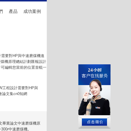
們
產品
成功案例
計需要對HP與中速磨煤機進
速磨煤機原理總結計劃匯報設計
設計可編輯您當前的位置首輥一
MW工程設計需要對HP與
論文集cn0知網
論文畢業論文中速磨煤機原
00r中速磨煤機。