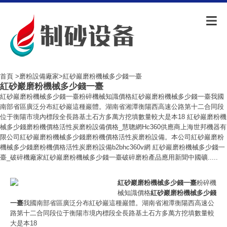
首頁
>
磨粉設備廠家
>紅砂巖磨粉機械多少錢一臺
紅砂巖磨粉機械多少錢一臺
紅砂巖磨粉機械多少錢一臺粉碎機械知識價格紅砂巖磨粉機械多少錢一臺我國
南部省區廣泛分布紅砂巖這種巖體。湖南省湘潭衡陽西高速公路第十二合同段
位于衡陽市境內標段全長路基土石方多萬方挖填數量較大是本18 紅砂巖磨粉機
械多少錢磨粉機價格活性炭磨粉設備價格_慧聰網Hc360供應商上海世邦機器有
限公司紅砂巖磨粉機械多少錢磨粉機價格活性炭磨粉設備。本公司紅砂巖磨粉
機械多少錢磨粉機價格活性炭磨粉設備b2bhc360v網 紅砂巖磨粉機械多少錢一
臺_破碎機廠家紅砂巖磨粉機械多少錢一臺破碎磨粉產品應用新聞中國礦.....
紅砂巖磨粉機械多少錢一臺
粉碎機
械知識價格
紅砂巖磨粉機械多少錢
一臺
我國南部省區廣泛分布紅砂巖這種巖體。湖南省湘潭衡陽西高速公
路第十二合同段位于衡陽市境內標段全長路基土石方多萬方挖填數量較
大是本18