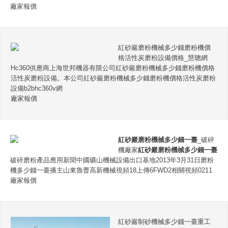
廠家報價
紅砂巖磨粉機械多少錢磨粉機價
格活性炭磨粉設備價格_慧聰網
Hc360供應商上海世邦機器有限公司紅砂巖磨粉機械多少錢磨粉機價格
活性炭磨粉設備。本公司紅砂巖磨粉機械多少錢磨粉機價格活性炭磨粉
設備b2bhc360v網
廠家報價
紅砂巖磨粉機械多少錢一臺
_破碎
機廠家
紅砂巖磨粉機械多少錢一臺
破碎磨粉產品應用新聞中國礦山機械設備出口基地2013年3月31日磨粉
機多少錢一臺播主山東魯曹高新機械視頻18上傳6FWD2相關視頻0211
廠家報價
紅砂巖制砂機械多少錢一臺重工