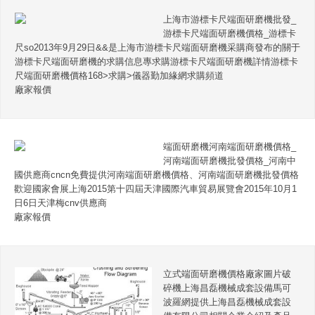
上海市游標卡尺端面研磨機批發_
游標卡尺端面研磨機價格_游標卡
尺so2013年9月29日&&是上海市游標卡尺端面研磨機采購商發布的關于
游標卡尺端面研磨機的求購信息專求購游標卡尺端面研磨機詳情游標卡
尺端面研磨機價格168>求購>儀器勤加緣網求購頻道
廠家報價
端面研磨機河南端面研磨機價格_
河南端面研磨機批發價格_河南中
國供應商cncn免費提供河南端面研磨機價格、河南端面研磨機批發價格
歡迎國家會展上海2015第十四屆天津國際汽車貿易展覽會2015年10月1
日6日天津梅cnv供應商
廠家報價
立式端面研磨機價格廠家圖片破
碎機上海昌磊機械成套設備馬可
波羅網提供上海昌磊機械成套設