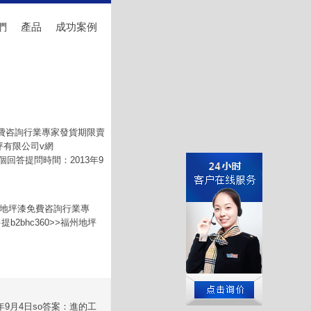
們
產品
成功案例
免費咨詢行業專家發貨期限賣
坪有限公司v網
o2個回答提問時間：2013年9
|地坪漆免費咨詢行業專
bhc360>>福州地坪
年9月4日so答案：進的工