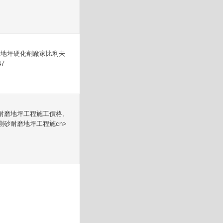
磨地坪硬化劑廠家比利夫
7
耐磨地坪工程施工價格、
砂耐磨地坪工程施cn>