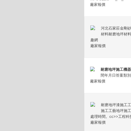
廠家報價
河北石家莊金剛砂耐
材料耐磨地坪材料
趣網
廠家報價
耐磨地坪施工機器
間年月日答案類別
廠家報價
耐磨地坪漆施工工藝
施工工藝地坪施
處理時間。cc>>工程科技>建筑a
廠家報價