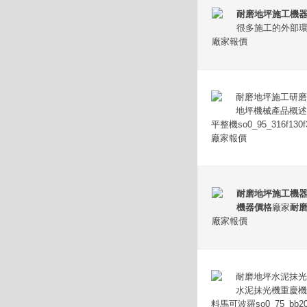
耐磨地坪施工機
很多施工的外部環
廠家報價
耐磨地坪施工研磨
地坪機械產品概述
平整機so0_95_316f130f
廠家報價
耐磨地坪施工機
機器價格
廠家
耐
廠家報價
耐磨地坪水泥抹光
水泥抹光機重慶機
料馬可波羅so0_75_bb20a