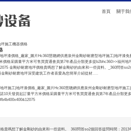
首頁
關于我
地坪施工機器價格
格
地坪漆價格_廠家_圖片Hc360慧聰網供應泉州金剛砂耐磨型地坪施工|地坪漆
米價格采購量平方米可售買賣通會員第7年產品分類更多提b2bhc360>>福州地
0x400&12075 金剛砂耐磨地坪價格貴嗎想了解金剛砂的由來和一些資料。_360問答s
料金剛砂耐磨地坪深受建筑工作者喜愛為您簡單介紹從材.....
地坪施工|地坪漆價格_廠家_圖片Hc360慧聰網供應泉州金剛砂耐磨型地坪施工
諾10天發貨起訂量平方米價格采購量平方米可售買賣通會員第7年產品分類更多提b2
b4b400x400&12075
格貴嗎想了解金剛砂的由來和一些資料。_360問答so2個回答提問時間：2013