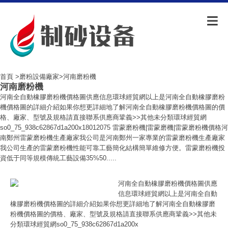
首頁
>
磨粉設備廠家
>河南磨粉機
河南磨粉機
河南全自動橡膠磨粉機價格圖供應信息環球經貿網以上是河南全自動橡膠磨粉
機價格圖的詳細介紹如果你想更詳細地了解河南全自動橡膠磨粉機價格圖的價
格、廠家、型號及規格請直接聯系供應商鞏義>>其他未分類環球經貿網
so0_75_938c62867d1a200x18012075 雷蒙磨粉機|雷蒙磨機|雷蒙磨粉機價格河
南鄭州雷蒙磨粉機生產廠家我公司是河南鄭州一家專業的雷蒙磨粉機生產廠家
我公司生產的雷蒙磨粉機性能可靠工藝簡化結構簡單維修方便。雷蒙磨粉機投
資低于同等規模傳統工藝設備35%50.....
河南全自動橡膠磨粉機價格圖供應
信息環球經貿網以上是河南全自動
橡膠磨粉機價格圖的詳細介紹如果你想更詳細地了解河南全自動橡膠磨
粉機價格圖的價格、廠家、型號及規格請直接聯系供應商鞏義>>其他未
分類環球經貿網so0_75_938c62867d1a200x