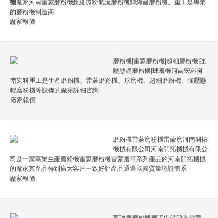
機
廠家河南雷蒙磨粉機超細微粉氣流磨粉機輝綠巖磨粉機。重工是專業
的磨粉機制造商
廠家報價
磨粉機|雷蒙磨粉機|超細磨粉機|強
壓懸輥磨粉機|球磨機河南宏科河
南宏科重工是生產磨粉機、雷蒙磨粉機、球磨機、超細磨粉機、強壓懸
輥磨粉機等設備的廠家詳細咨詢
廠家報價
磨粉機雷蒙磨粉機雷蒙磨河南開拓
機械有限公司河南開拓機械有限公
司是一家專業生產磨粉機雷蒙磨粉機雷蒙磨等系列產品的河南開拓機械
的廠家其產品得到廣大客戶一致好評產品通過國際質量認證體系
廠家報價
高強磨磨粉機磨設備備河南雷蒙