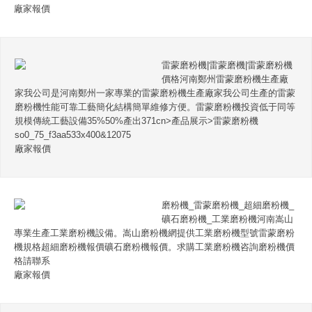
廠家報價
雷蒙磨粉機|雷蒙磨機|雷蒙磨粉機
價格河南鄭州雷蒙磨粉機生產廠
家我公司是河南鄭州一家專業的雷蒙磨粉機生產廠家我公司生產的雷蒙
磨粉機性能可靠工藝簡化結構簡單維修方便。雷蒙磨粉機投資低于同等
規模傳統工藝設備35%50%產出371cn>產品展示>雷蒙磨粉機
so0_75_f3aa533x400&12075
廠家報價
磨粉機_雷蒙磨粉機_超細磨粉機_
礦石磨粉機_工業磨粉機河南嵩山
專業生產工業磨粉機設備。嵩山磨粉機網提供工業磨粉機型號雷蒙磨粉
機規格超細磨粉機報價礦石磨粉機報價。求購工業磨粉機咨詢磨粉機價
格請聯系
廠家報價