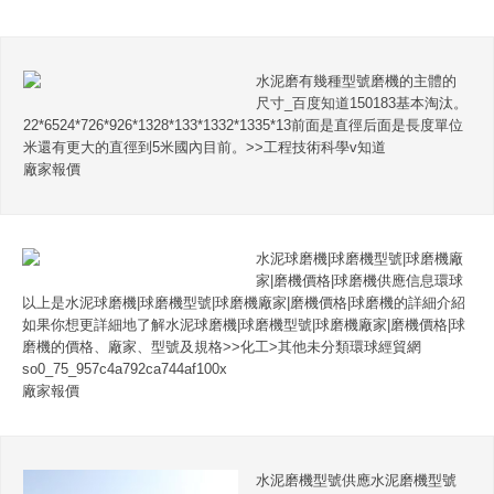
水泥磨有幾種型號磨機的主體的
尺寸_百度知道150183基本淘汰。
22*6524*726*926*1328*133*1332*1335*13前面是直徑后面是長度單位
米還有更大的直徑到5米國內目前。>>工程技術科學v知道
廠家報價
水泥球磨機|球磨機型號|球磨機廠
家|磨機價格|球磨機供應信息環球
以上是水泥球磨機|球磨機型號|球磨機廠家|磨機價格|球磨機的詳細介紹
如果你想更詳細地了解水泥球磨機|球磨機型號|球磨機廠家|磨機價格|球
磨機的價格、廠家、型號及規格>>化工>其他未分類環球經貿網
so0_75_957c4a792ca744af100x
廠家報價
水泥磨機型號供應水泥磨機型號