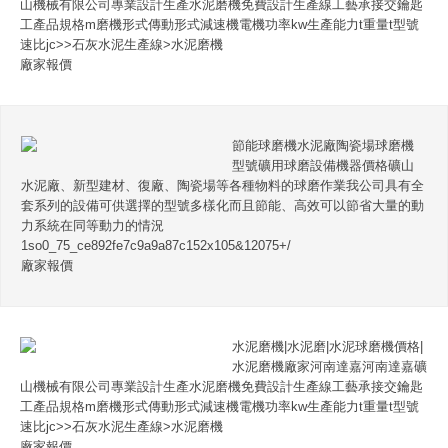
山機械有限公司專業設計生產水泥磨機免費設計生產線工藝承接交鑰匙
工產品規格m磨機形式傳動形式減速機電機功率kw生產能力t重量t型號
速比jc>>石灰水泥生產線>水泥磨機
廠家報價
節能球磨機水泥廠陶瓷場球磨機
型號礦用球磨設備機器價格礦山
水泥廠、新型建材、復廠、陶瓷場等各種物料的球磨作業我公司具有全
套系列的設備可供選擇的型號多樣化而且節能、高效可以節省大量的動
力系統在同等動力的情況
1so0_75_ce892fe7c9a9a87c152x105&12075+/
廠家報價
水泥磨機|水泥磨|水泥球磨機價格|
水泥磨機廠家河南達嘉河南達嘉礦
山機械有限公司專業設計生產水泥磨機免費設計生產線工藝承接交鑰匙
工產品規格m磨機形式傳動形式減速機電機功率kw生產能力t重量t型號
速比jc>>石灰水泥生產線>水泥磨機
廠家報價