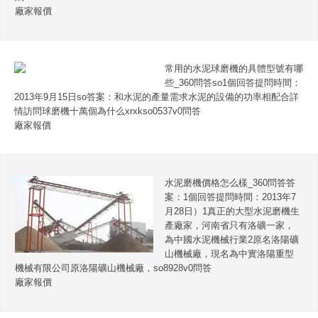
廠家報價
常用的水泥球磨機的具體型號有哪
些_360問答so1個回答提問時間：
2013年9月15日so答案：和水泥的產量需求水泥的設備的功率相配合詳
情訪問球磨機十萬個為什么xrxkso0537v0問答
廠家報價
水泥磨機價格怎么樣_360問答答
案：1個回答提問時間：2013年7
月28日）1真正的大型水泥磨機生
產廠家，河南省只有洛礦一家，
為中國水泥機械行業2原名洛陽礦
山機械廠，現名為中實洛陽重型
機械有限公司原洛陽礦山機械廠，so8928v0問答
廠家報價