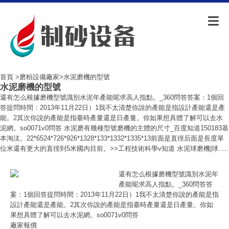
首頁
>
磨粉設備廠家
>水泥磨機的型號
水泥磨機的型號
還有怎么根據磨機型號識別水泥年產能呢求高人指點。_360問答答案：1個回
答提問時間：2013年11月22日）1我不太清楚你說的產能是指設計產能還是產
能。2其次你說的產能是指臺時產量還是日產量。你如果想具體了解可以去水
泥網。so0071v0問答 水泥磨有幾種型號磨機的主體的尺寸_百度知道150183基
本淘汰。22*6524*726*926*1328*133*1332*1335*13前面是直徑后面是長度單
位米還有更大的直徑到5米國內目前。>>工程技術科學v知道 水泥球磨機|球.....
還有怎么根據磨機型號識別水泥年
產能呢求高人指點。_360問答答
案：1個回答提問時間：2013年11月22日）1我不太清楚你說的產能是指
設計產能還是產能。2其次你說的產能是指臺時產量還是日產量。你如
果想具體了解可以去水泥網。so0071v0問答
廠家報價