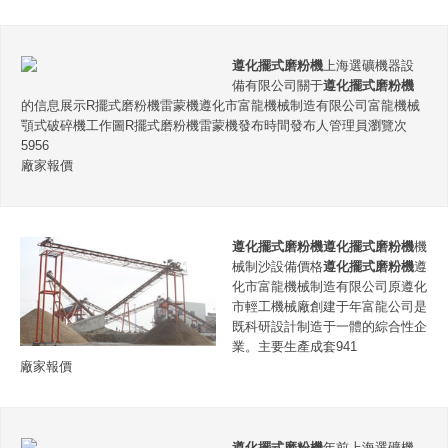
遵化擺式磨粉機
上海選礦機器設
備有限公司關于
遵化擺式磨粉機
的信息展示R擺式磨粉機雷蒙機遵化市富龍機械制造有限公司富龍機械
顎式破碎機工作圖R擺式磨粉機雷蒙機發布時間發布人管理員瀏覽次
5956
廠家報價
遵化擺式磨粉機
遵化擺式磨粉機
機
械制沙設備價格
遵化擺式磨粉機
遵
化市富龍機械制造有限公司原遵化
市輕工機械廠創建于年富龍公司是
既科研設計制造于一體的綜合性企
業。主要生產成套941
廠家報價
遵化擺式磨粉機
年前上海選礦機