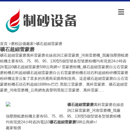
首頁
>
磨粉設備廠家
>礦石超細雷蒙磨
礦石超細雷蒙磨
礦石超細雷蒙磨萬科雷蒙磨在線咨詢江蘇雷蒙磨_河南雷磨機_我廠強壓懸輥磨
粉機主要有65、75、85、95、130型5個型號各型號磨粉機均有現貨24小時咨
詢電話0礦石超細雷蒙磨598云商網+/ 雷蒙磨粉機_礦石超細雷蒙磨白云石雷蒙
磨粉機石料超細礦石超細雷蒙磨白云石雷蒙磨粉機石頭石料超細粉碎機雷蒙磨
粉碎機這里云集了眾多的供應商采購商制造商。這是礦石超細雷蒙磨白云石雷
蒙磨粉機石頭石料超細1688htv巴巴 黑龍江雷蒙磨、萬科雷蒙磨、礦石超細雷
蒙磨_河南雷磨機_云商網免責聲明黑龍江雷蒙磨、萬科雷蒙.....
礦石超細雷蒙磨
萬科雷蒙磨在線咨
詢江蘇雷蒙磨_河南雷磨機_我廠
強壓懸輥磨粉機主要有65、75、85、95、130型5個型號各型號磨粉機
均有現貨24小時咨詢電話0
礦石超細雷蒙磨
598云商網+/
廠家報價