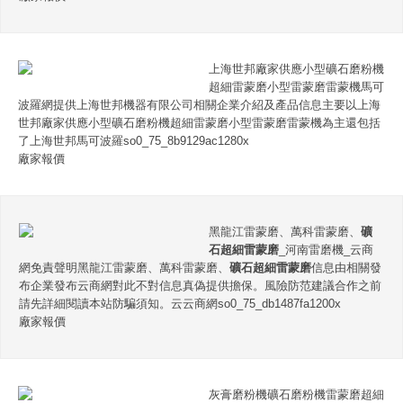
上海世邦廠家供應小型礦石磨粉機
超細雷蒙磨小型雷蒙磨雷蒙機馬可
波羅網提供上海世邦機器有限公司相關企業介紹及產品信息主要以上海
世邦廠家供應小型礦石磨粉機超細雷蒙磨小型雷蒙磨雷蒙機為主還包括
了上海世邦馬可波羅so0_75_8b9129ac1280x
廠家報價
黑龍江雷蒙磨、萬科雷蒙磨、
礦
石超細雷蒙磨
_河南雷磨機_云商
網免責聲明黑龍江雷蒙磨、萬科雷蒙磨、
礦石超細雷蒙磨
信息由相關發
布企業發布云商網對此不對信息真偽提供擔保。風險防范建議合作之前
請先詳細閱讀本站防騙須知。云云商網so0_75_db1487fa1200x
廠家報價
灰膏磨粉機礦石磨粉機雷蒙磨超細