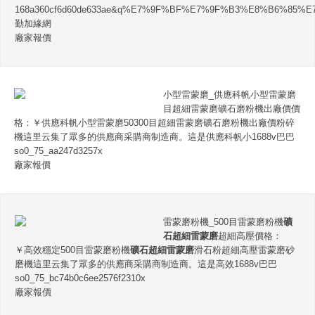
168a360cf6d60de633ae&q%E7%9F%BF%E7%9F%B3%E8%B6%85
勤加緣網
廠家報價
小型雷蒙磨_供應科帆小型雷蒙磨
目超細雷蒙磨礦石磨粉機出廠價價
格：￥供應科帆小型雷蒙磨50300目超細雷蒙磨礦石磨粉機出廠價粉碎
機這里云集了眾多的供應商采購商制造商。這是供應科帆小1688v巴巴
so0_75_aa247d3257x
廠家報價
雷蒙磨粉機_500目雷蒙磨粉機
礦
石超細雷蒙磨
超細高壓價格：
￥高效穩定500目雷蒙磨粉機
礦石超細雷蒙磨
滑石粉超細高壓雷蒙磨砂
磨機這里云集了眾多的供應商采購商制造商。這是高效1688v巴巴
so0_75_bc74b0c6ee2576f2310x
廠家報價