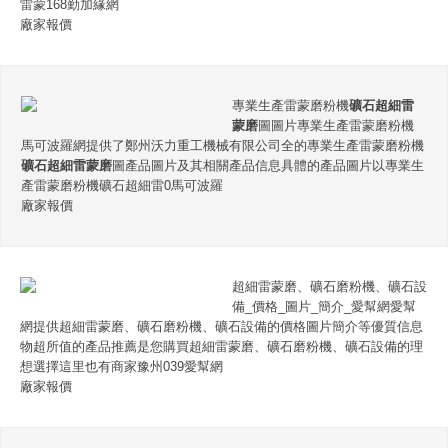
雷蒙168勤加緣網
廠家報價
專業生產雷蒙磨粉機
礦石超細雷
蒙磨
圖圖片專業生產雷蒙磨粉機
馬可波羅網提供了鄭州沃力重工機械有限公司全的專業生產雷蒙磨粉機
礦石超細雷蒙磨
圖產品圖片及其相關產品信息具體的產品圖片以專業生
產雷蒙磨粉機礦石超細雷0馬可波羅
廠家報價
超細雷蒙磨、礦石磨粉機、礦石設
備_價格_圖片_簡介_愛幫網愛幫
網提供超細雷蒙磨、礦石磨粉機、礦石設備的價格圖片簡介等優質信息
物超所值的產品推薦是您購買超細雷蒙磨、礦石磨粉機、礦石設備的理
想選擇這里也有商家豫州039愛幫網
廠家報價