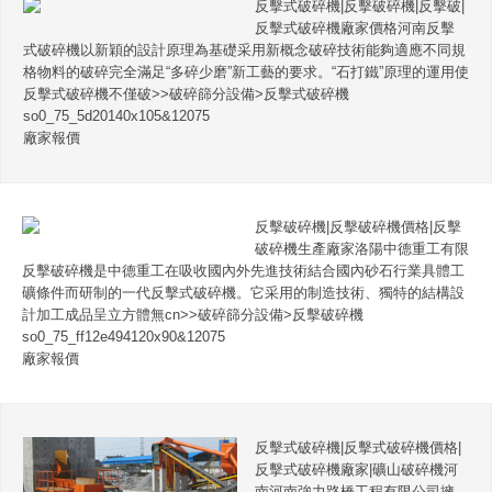
反擊式破碎機|反擊破碎機|反擊破|
反擊式破碎機廠家價格河南反擊
式破碎機以新穎的設計原理為基礎采用新概念破碎技術能夠適應不同規
格物料的破碎完全滿足“多碎少磨”新工藝的要求。“石打鐵”原理的運用使
反擊式破碎機不僅破>>破碎篩分設備>反擊式破碎機
so0_75_5d20140x105&12075
廠家報價
反擊破碎機|反擊破碎機價格|反擊
破碎機生產廠家洛陽中德重工有限
反擊破碎機是中德重工在吸收國內外先進技術結合國內砂石行業具體工
礦條件而研制的一代反擊式破碎機。它采用的制造技術、獨特的結構設
計加工成品呈立方體無cn>>破碎篩分設備>反擊破碎機
so0_75_ff12e494120x90&12075
廠家報價
反擊式破碎機|反擊式破碎機價格|
反擊式破碎機廠家|礦山破碎機河
南河南強力路橋工程有限公司擁