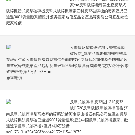
家em反擊破碎機專業生產反擊式
破碎機錘式反擊破碎機反擊式破碎機廠家石料反擊破碎機的廠家產品已
通過9001質量體系認證并獲得國家名優產品省產品等榮譽公司產品銷往
廠家報價
反擊破反擊式破碎機反擊式移動
破碎站_專業品牌鄭州機械機械專
業設計生產反擊破碎機為您提供全面的技術支持我公司作為全國知名反
擊式破碎機廠家產品包括反擊破152069顎破具有國際先進技術水平反擊
式破碎機價格方面%2F_m
廠家報價
反擊式破碎機|反擊破|1315反擊
破|1520反擊破|反擊破碎機價格|河
南反擊式破碎機是高效率的碎礦設備河南礦山機器有限公司生產的反擊
式破碎機該反擊破已通過9001質量體系認證中國反擊式破碎機廠家。歡
迎選購反擊式破碎機>產品>砂石設備
so0_75_01a35e595f2dd4e2155x115&12075