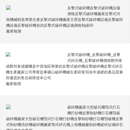
反擊式破碎機反擊式破碎機設備
價格反擊式破碎機廠家反擊式河
南機械制造專業生產反擊式破碎機廠家主營反擊式破碎機設備反擊破碎
機設備反擊破碎機咨詢反擊式破碎機設備價格熱線00
廠家報價
反擊式破碎機_反擊破碎機_反擊
式碎石機_反擊破碎機價格鄭州泰
成鄭州泰成礦機是中原地區專業的反擊式破碎機反擊破碎機反擊式碎石
機生產廠家公司專業從事礦山破碎機械生產研發30余年過硬的產品質量
與優質的售后保障使本公司
廠家報價
破碎機廠家大型破石機顎式打石
機打砂機反擊制砂機打石機顎破
破碎機廠家大型破石機顎式打石機打砂機反擊制砂機打石機顎破機反擊
式制砂機洗砂機破碎機廠家鄂式碎石機上海機械廠制砂機破碎設備碎石