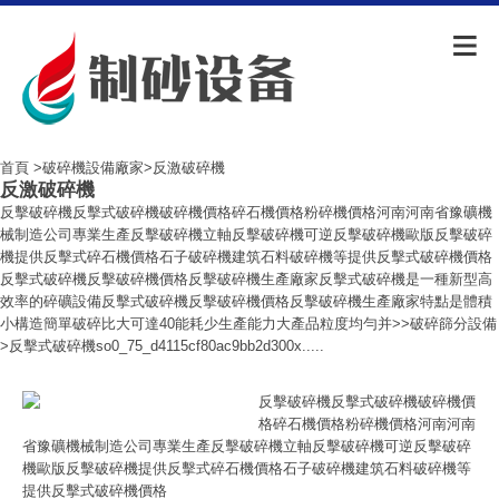
首頁
>
破碎機設備廠家
>反激破碎機
反激破碎機
反擊破碎機反擊式破碎機破碎機價格碎石機價格粉碎機價格河南河南省豫礦機
械制造公司專業生產反擊破碎機立軸反擊破碎機可逆反擊破碎機歐版反擊破碎
機提供反擊式碎石機價格石子破碎機建筑石料破碎機等提供反擊式破碎機價格
反擊式破碎機反擊破碎機價格反擊破碎機生產廠家反擊式破碎機是一種新型高
效率的碎礦設備反擊式破碎機反擊破碎機價格反擊破碎機生產廠家特點是體積
小構造簡單破碎比大可達40能耗少生產能力大產品粒度均勻并>>破碎篩分設備
>反擊式破碎機so0_75_d4115cf80ac9bb2d300x.....
反擊破碎機反擊式破碎機破碎機價
格碎石機價格粉碎機價格河南河南
省豫礦機械制造公司專業生產反擊破碎機立軸反擊破碎機可逆反擊破碎
機歐版反擊破碎機提供反擊式碎石機價格石子破碎機建筑石料破碎機等
提供反擊式破碎機價格