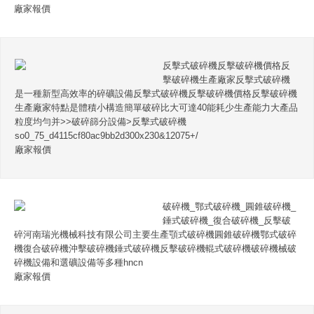
廠家報價
反擊式破碎機反擊破碎機價格反
擊破碎機生產廠家反擊式破碎機
是一種新型高效率的碎礦設備反擊式破碎機反擊破碎機價格反擊破碎機
生產廠家特點是體積小構造簡單破碎比大可達40能耗少生產能力大產品
粒度均勻并>>破碎篩分設備>反擊式破碎機
so0_75_d4115cf80ac9bb2d300x230&12075+/
廠家報價
破碎機_鄂式破碎機_圓錐破碎機_
錘式破碎機_復合破碎機_反擊破
碎河南瑞光機械科技有限公司主要生產顎式破碎機圓錐破碎機鄂式破碎
機復合破碎機沖擊破碎機錘式破碎機反擊破碎機輥式破碎機破碎機械破
碎機設備和選礦設備等多種hncn
廠家報價