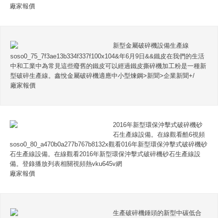
廠家報價
新型金屬破碎機設備生產線
soso0_75_7f3ae13b334f337f100x104&年6月9日&&鐵皮在我們的生活
中和工業中為常見這些廢舊的鐵皮可以經過鐵皮撕碎機加工粉是一種新
型破碎生產線。鑫悅金屬破碎機適應中小型煉鋼>新聞>企業新聞+/
廠家報價
2016年新型環保沖擊式破碎機砂
石生產線設備。在線觀看酷6視頻
soso0_80_a470b0a277b767b8132x觀看016年新型環保沖擊式破碎機砂
石生產線設備。在線觀看2016年新型環保沖擊式破碎機砂石生產線設
備。登錄播放列表相關視頻熱vku645v網
廠家報價
生產破碎機錘頭的新型中碳低合