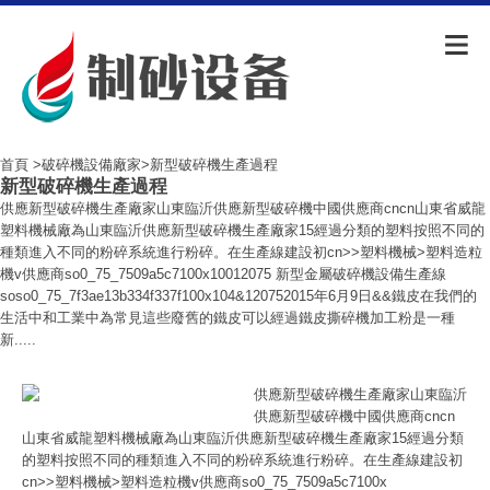
首頁
>
破碎機設備廠家
>新型破碎機生產過程
新型破碎機生產過程
供應新型破碎機生產廠家山東臨沂供應新型破碎機中國供應商cncn山東省威龍
塑料機械廠為山東臨沂供應新型破碎機生產廠家15經過分類的塑料按照不同的
種類進入不同的粉碎系統進行粉碎。在生產線建設初cn>>塑料機械>塑料造粒
機v供應商so0_75_7509a5c7100x10012075 新型金屬破碎機設備生產線
soso0_75_7f3ae13b334f337f100x104&120752015年6月9日&&鐵皮在我們的
生活中和工業中為常見這些廢舊的鐵皮可以經過鐵皮撕碎機加工粉是一種
新.....
供應新型破碎機生產廠家山東臨沂
供應新型破碎機中國供應商cncn
山東省威龍塑料機械廠為山東臨沂供應新型破碎機生產廠家15經過分類
的塑料按照不同的種類進入不同的粉碎系統進行粉碎。在生產線建設初
cn>>塑料機械>塑料造粒機v供應商so0_75_7509a5c7100x