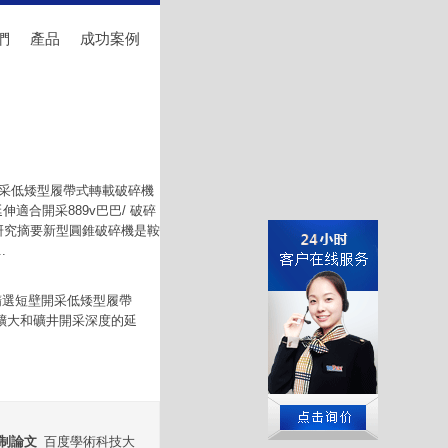
們
產品
成功案例
壁開采低矮型履帶式轉載破碎機
合開采889v巴巴/ 破碎
研究摘要新型圓錐破碎機是鞍
.
文精選短壁開采低矮型履帶
擴大和礦井開采深度的延
制論文
_百度學術科技大