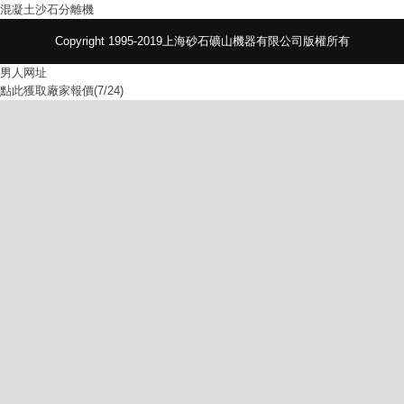
混凝土沙石分離機
Copyright 1995-2019上海砂石礦山機器有限公司版權所有
男人网址
點此獲取廠家報價(7/24)