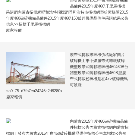
察哈素煤礦2015年度460破碎機備
品備件2015年度460\千里馬招標
采購網內蒙古招標網呼和浩特招標網呼和浩特市招標網察哈素煤礦2015
年度460破碎機備品備件2015年度460\150破碎機備品備件采購結果公告
信息>>招標千里馬招標網
廠家報價
履帶式轉載破碎機價格廠家圖片
破碎機山東中煤履帶式轉載破碎
機型履帶式轉載破碎機460460B分
體型履帶式轉載粉碎機460B型履
帶式轉載粉碎機是在4>>破碎機馬
可波羅
so0_75_d7fb7ea24246c2d8280x
廠家報價
內蒙古2015年度460破碎機備品備
件招標公告內蒙古招標網內蒙古招
標網于發布內蒙古2015年度460破碎機備品備件招標公告章招標公告項