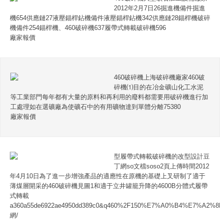
2012年2月7日26掘進機備件掘進
機654供應鏈27液壓錨桿鉆機備件液壓錨桿鉆機342供應鏈28錨桿機破碎
機備件254錨桿機、460破碎機637履帶式轉載破碎機596
廠家報價
460破碎機上海破碎機廠家460破
碎機⑴目的在冶金礦山化工水泥
等工業部門每年都有大量的原料和再利用的廢料都需要用破碎機進行加
工處理如在選礦廠為使礦石中的有用礦物達到單體分離75380
廠家報價
型履帶式轉載破碎機的改型設計豆
丁網so文檔soso2頁上傳時間2012
年4月10日為了進一步增強產品的適應性在原機的基礎上叉研制了適于
薄煤層開采的460破碎機見圖1和適于立井罐籠升降的4600B分體式履帶
式轉載
a360a55de6922ae4950dd389c0&q460%2F150%E7%A0%B4%E7%A
網/