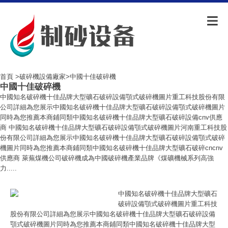
首頁
>
破碎機設備廠家
>中國十佳破碎機
中國十佳破碎機
中國知名破碎機十佳品牌大型礦石破碎設備顎式破碎機圖片重工科技股份有限
公司詳細為您展示中國知名破碎機十佳品牌大型礦石破碎設備顎式破碎機圖片
同時為您推薦本商鋪同類中國知名破碎機十佳品牌大型礦石破碎設備cnv供應
商 中國知名破碎機十佳品牌大型礦石破碎設備顎式破碎機圖片河南重工科技股
份有限公司詳細為您展示中國知名破碎機十佳品牌大型礦石破碎設備顎式破碎
機圖片同時為您推薦本商鋪同類中國知名破碎機十佳品牌大型礦石破碎cncnv
供應商 萊蕪煤機公司破碎機成為中國破碎機產業品牌《煤礦機械系列高強
力.....
中國知名破碎機十佳品牌大型礦石
破碎設備顎式破碎機圖片重工科技
股份有限公司詳細為您展示中國知名破碎機十佳品牌大型礦石破碎設備
顎式破碎機圖片同時為您推薦本商鋪同類中國知名破碎機十佳品牌大型