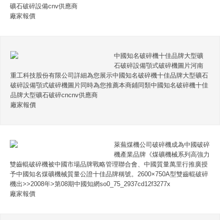
礦石破碎設備cnv供應商
廠家報價
中國知名破碎機十佳品牌大型礦
石破碎設備顎式破碎機圖片河南
重工科技股份有限公司詳細為您展示中國知名破碎機十佳品牌大型礦石
破碎設備顎式破碎機圖片同時為您推薦本商鋪同類中國知名破碎機十佳
品牌大型礦石破碎cncnv供應商
廠家報價
萊蕪煤機公司破碎機成為中國破碎
機產業品牌《煤礦機械系列高強力
雙齒輥破碎機被中國市場品牌戰略管理聯合會、中國質量萬里行推廣授
予中國知名煤礦機械質量公證十佳品牌稱號。2600×750A型雙齒輥破碎
機出>>2008年>第08期中國知網so0_75_2937cd12f3277x
廠家報價