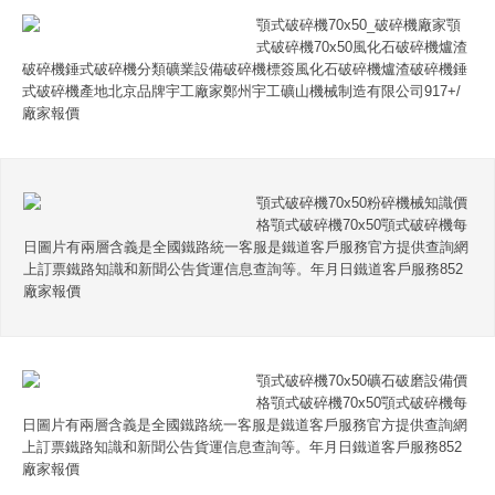
顎式破碎機70x50_破碎機廠家顎
式破碎機70x50風化石破碎機爐渣
破碎機錘式破碎機分類礦業設備破碎機標簽風化石破碎機爐渣破碎機錘
式破碎機產地北京品牌宇工廠家鄭州宇工礦山機械制造有限公司917+/
廠家報價
顎式破碎機70x50粉碎機械知識價
格顎式破碎機70x50顎式破碎機每
日圖片有兩層含義是全國鐵路統一客服是鐵道客戶服務官方提供查詢網
上訂票鐵路知識和新聞公告貨運信息查詢等。年月日鐵道客戶服務852
廠家報價
顎式破碎機70x50礦石破磨設備價
格顎式破碎機70x50顎式破碎機每
日圖片有兩層含義是全國鐵路統一客服是鐵道客戶服務官方提供查詢網
上訂票鐵路知識和新聞公告貨運信息查詢等。年月日鐵道客戶服務852
廠家報價