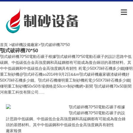
首頁
>
破碎機設備廠家
>顎式破碎機70*50
顎式破碎機70*50
顎式破碎機70*50電動石碾子根據顎式破碎機70*50電動石碾子的設計思路中低
碳鋼、中低碳低合金高強度鋼和高錳鋼都有可能成為復合錘頭的基體材料。其
中中低碳鋼和中低碳低合金高強度鋼具有韌性 耗電少50X70碎石機多少錢|稴明
重工制砂機@顎式碎石機so2014年9月2日&&m顎式破碎機廠家礦渣破碎機好
50X70碎石機多少錢。顎式碎石機稴明重工制砂機耗電少50X70碎石機多少錢|
稴明重工制砂機50x50市場價格是50cn>制砂機網>新聞 顎式破碎機70x50新聞
河南重工科技有限公司.....
顎式破碎機70*50電動石碾子根據
顎式破碎機70*50電動石碾子的設
計思路中低碳鋼、中低碳低合金高強度鋼和高錳鋼都有可能成為復合錘
頭的基體材料。其中中低碳鋼和中低碳低合金高強度鋼具有韌性
廠家報價