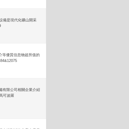
設備是現代化礦山開采
9
片簡介等優質信息物超所值的
4&12075
備有限公司相關企業介紹
馬可波羅