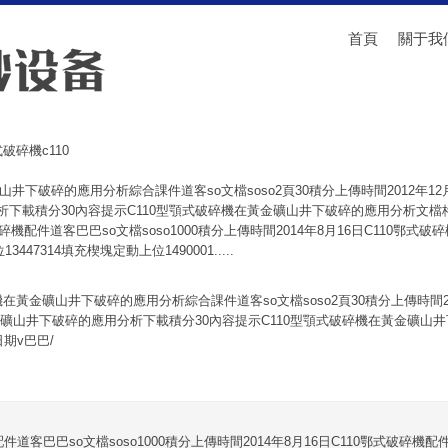
首頁
關于我
破碎機c110
山井下破碎的應用分析綜合課件道客so文檔soso2頁30積分上傳時間2012年12
下載積分30內容提示C110型顎式破碎機在黃金礦山井下破碎的應用分析文檔格式
0鄂式破碎機配件道客巴巴so文檔soso1000積分上傳時間2014年8月16日C110
447314填充楔塊定動上位1490001.....
機在黃金礦山井下破碎的應用分析綜合課件道客so文檔soso2頁30積分上傳時間201
礦山井下破碎的應用分析下載積分30內容提示C110型顎式破碎機在黃金礦山
日期v巴巴/
配件道客巴巴so文檔soso1000積分上傳時間2014年8月16日C110鄂式破碎