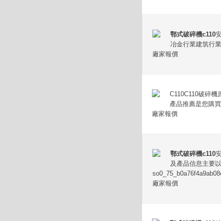
鄂式破碎機c110
冶金行業建筑行業
廠家報價
C110C110破
產品推薦是您購買C11
廠家報價
鄂式破碎機c110
及產品信息主要
so0_75_b0a76f4a9ab08
廠家報價