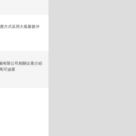
除塵方式采用大風量脈沖
備有限公司相關企業介紹
0馬可波羅