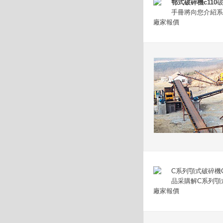
鄂式破碎機c110
手冊將向您介紹系
廠家報價
C系列顎式破碎機C
品采購解C系列顎式破碎機
廠家報價