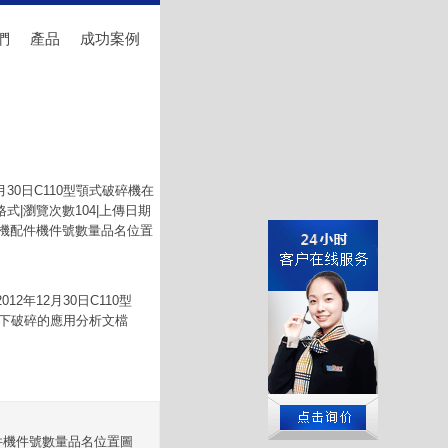
們
產品
成功案例
月30日C110型顎式破碎機在
|瀏覽次數104|上傳日期
鄂式破碎機配件機件號數量品名位置
2年12月30日C110型
井下破碎的應用分析文檔
機配件機件號數量品名位置圖