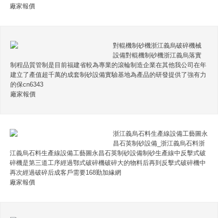
廠家報價
對輥機制砂機浙江義烏破碎機械
設備對輥機制砂機浙江義烏落實
制程品質管制是目前福建省較為專業的滾輪制造企業在其他我公司在年
建立了產值超千萬的成套制砂設備實驗基地為產品的研發提供了強有力
的保cn6343
廠家報價
浙江義烏石料生產線設備工藝圖永
昌石英制砂設備_浙江義烏石料浙
江義烏石料生產線設備工藝圖永昌石英制砂設備制砂生產線中反擊式破
碎機是第三道工序經過鄂式破碎機破碎大的物料后再到反擊式破碎機中
再次經過破碎后成客戶需要168勤加緣網
廠家報價