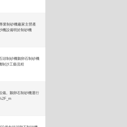
海專業制砂機廠家主營產
砂機設備明於制砂機
線石頭制砂機鵝卵石制砂機
機制沙工藝流程
設備。鵝卵石制砂機運行
2F_m