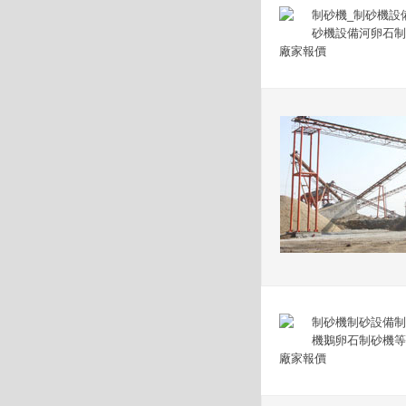
制砂機_制砂機設
砂機設備河卵石制
廠家報價
制砂機制砂設備制
機鵝卵石制砂機等
廠家報價