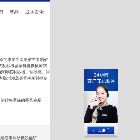
們
產品
成功案例
產線的專業生產廠家主要制砂
擊式制砂機廠家科帆機械河南
的河卵石制砂機、制砂機、沖
廠家鄭州鴻萬專業生產對輥制
是制砂生產線的專業生產
專業從事制砂機設備研