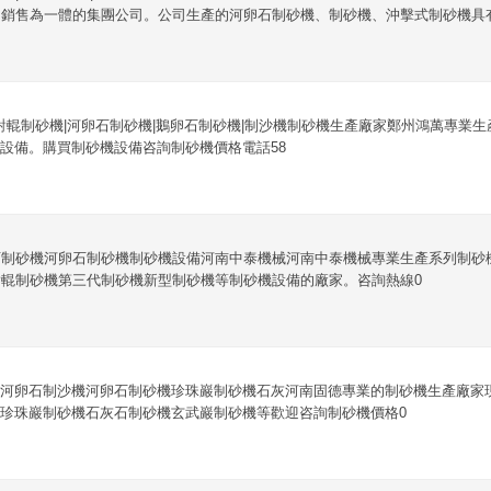
和銷售為一體的集團公司。公司生產的河卵石制砂機、制砂機、沖擊式制砂機具
|對輥制砂機|河卵石制砂機|鵝卵石制砂機|制沙機制砂機生產廠家鄭州鴻萬專業
設備。購買制砂機設備咨詢制砂機價格電話58
石制砂機河卵石制砂機制砂機設備河南中泰機械河南中泰機械專業生產系列制砂
輥制砂機第三代制砂機新型制砂機等制砂機設備的廠家。咨詢熱線0
河卵石制沙機河卵石制砂機珍珠巖制砂機石灰河南固德專業的制砂機生產廠家
珍珠巖制砂機石灰石制砂機玄武巖制砂機等歡迎咨詢制砂機價格0