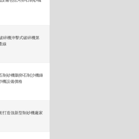
機設備包括河卵石制砂機
頭破碎機沖擊式破碎機第
產線
卵石制砂機鵝卵石制沙機錘
砂機設備價格
術打造強新型制砂機廠家