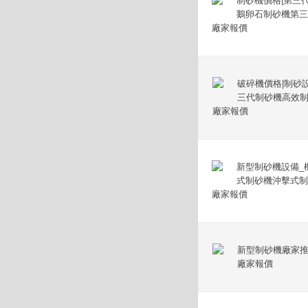
制砂機價格|第三
鵝卵石制砂機第三
廠家報價
破碎機價格|制砂
三代制砂機高效
廠家報價
新型制砂機設備_
式制砂機沖擊式制
廠家報價
新型制砂機廠家
廠家報價