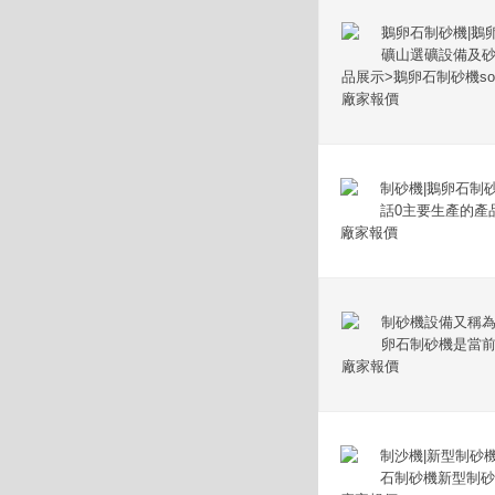
鵝卵石制砂機|鵝
礦山選礦設備及砂
品展示>鵝卵石制砂機so0_75
廠家報價
制砂機|鵝卵石制
話0主要生產的產
廠家報價
制砂機設備又稱
卵石制砂機是當
廠家報價
制沙機|新型制砂
石制砂機新型制砂