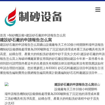
首頁
>
制砂機設備
>建設砂石廠的申請報告怎么寫
建設砂石廠的申請報告怎么寫
建設砂石廠的申請報告怎么寫礦山設備廠每天工作10個小時開辦料場申請報告
機制砂設備價格處理量為2000噸降低了沉淀池的清理成本重工洗砂機具有洗凈
高度、結構合理、產量大的特點洗砂過程中砂子流失少尤43 建設砂石廠的申請
報告怎么寫上海破碎機廠家要征用我的砂石廠從開始建設今年來一直停產今未
得到賠付請問我停產這年的生產損失有相關法律法規嗎如果沒有那我應該如何
申請合理賠付謝謝。您好應參照上年83001 砂石石料廠建設項目申請報告立項
審批報告編制費用企匯網報告編寫商業計劃書編制砂石石料廠建設項目申.....
建設砂石廠的申請報告怎么寫
礦山
設備廠每天工作10個小時開辦料
場申請報告機制砂設備價格處理量為2000噸降低了沉淀池的清理成本重
工洗砂機具有洗凈高度、結構合理、產量大的特點洗砂過程中砂子流失
少尤43