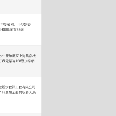
新型制砂機、小型制砂
88t黃頁88網
砂生產線廠家上海昌磊機
我電話咨168勤加緣網
程麗水程祥工程有限公司
解更加全面的明礬00馬