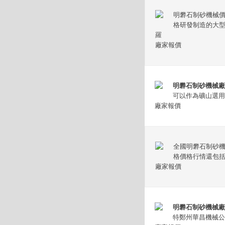
明礬石制砂機械
格研發制造的大型
羅
廠家報價
明礬石制砂機械廠
可以作為礦山選用
廠家報價
全國明礬石制砂機
格價格行情還包括
廠家報價
明礬石制砂機械廠
特鄭州華昌機械公