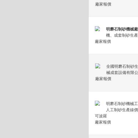
廠家報價
明礬石制砂機械廠
機、成套制砂生產
廠家報價
全國明礬石制砂
械成套設備有限公
廠家報價
明礬石制砂機械工
人工制砂生產線價
可波羅
廠家報價