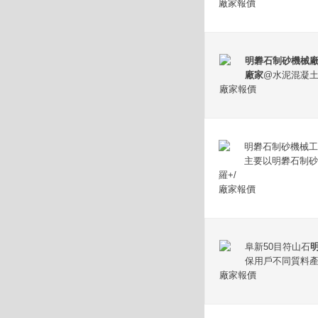
廠家報價
明礬石制砂機械
廠家
@水泥混凝土
廠家報價
明礬石制砂機械工
主要以明礬石制砂
羅+/
廠家報價
阜新50目符山石
保用戶不同質料產
廠家報價