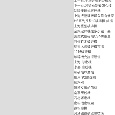
上一頁:
干法分離制砂機廠
下一頁:
河卵石制砂怎么樣
沈陽產錘式破碎機
上海液壓破碎錘公司有幾家
HS系列反擊式破碎機 結構
上海重型破碎機
金銀破碎機械多少錢一臺
圓錐式破碎機CS440重量
特價竹木破碎機
烏魯木齊破碎機市場
1216破碎機
破碎機允許振動值
上海 球磨機
永嘉 磨粉機
制砂機球磨機
風扇(式)磨煤機
磨粉機
礦渣立磨的價格
南寧磨粉機
石材碾磨機
磨粉機磨輥圖
鐵粉磨機
河沙磁鐵礦選礦技術