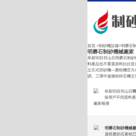
首頁
>
制砂機設備
>明礬石
明礬石制砂機械廠家
阜新50目符山石明礬石制
料產品也不重選原料比比皆是
立爪式挖砂機—磨粉機官方s
調。三環中速微粉碎石機主要
阜新50目符山石
保用戶不同質料產
廠家報價
明礬石制砂機械
過研磨的石膏粉