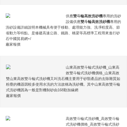
供應
雙斗輪高效洗砂機
專用的洗砂
設備供應
雙斗輪高效洗砂機
專用的
洗砂設備詳細說明本機械具有便于移動、處理能力強、洗凈程度高、節
省動力等特點。是修建高速公路、鐵路、橋梁等高標準工程用來進行砂
石中國貿易網+/
廠家報價
山東高效雙斗輪式洗砂機_山東高
效雙斗輪式洗砂機價格_山東高效
雙山東高效雙斗輪式洗砂機又叫洗石機主要用于砂類產品的去除雜質如
粉塵的機器因較多使用水洗的方法故稱為洗砂機。其中山東高效雙斗輪
式洗砂機因為一般是對機制砂由168勤加緣網
廠家報價
高效雙斗輪式洗砂機_高效雙斗輪
式洗砂機價格_高效雙斗輪式洗砂