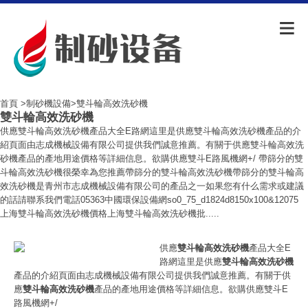
首頁
>
制砂機設備
>雙斗輪高效洗砂機
雙斗輪高效洗砂機
供應雙斗輪高效洗砂機產品大全E路網這里是供應雙斗輪高效洗砂機產品的介
紹頁面由志成機械設備有限公司提供我們誠意推薦。有關于供應雙斗輪高效洗
砂機產品的產地用途價格等詳細信息。欲購供應雙斗E路風機網+/ 帶篩分的雙
斗輪高效洗砂機很榮幸為您推薦帶篩分的雙斗輪高效洗砂機帶篩分的雙斗輪高
效洗砂機是青州市志成機械設備有限公司的產品之一如果您有什么需求或建議
的話請聯系我們電話05363中國環保設備網so0_75_d1824d8150x100&12075
上海雙斗輪高效洗砂機價格上海雙斗輪高效洗砂機批.....
供應
雙斗輪高效洗砂機
產品大全E
路網這里是供應
雙斗輪高效洗砂機
產品的介紹頁面由志成機械設備有限公司提供我們誠意推薦。有關于供
應
雙斗輪高效洗砂機
產品的產地用途價格等詳細信息。欲購供應雙斗E
路風機網+/