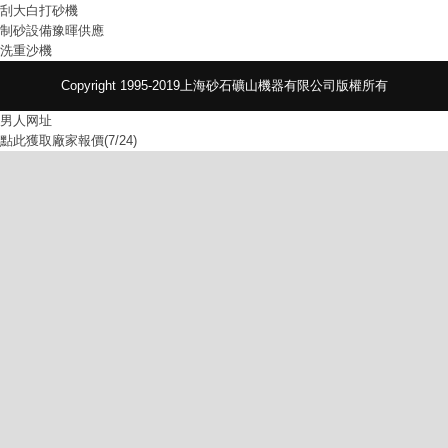
刮大白打砂機
制砂設備豫暉供應
洗重沙機
Copyright 1995-2019上海砂石礦山機器有限公司版權所有
男人网址
點此獲取廠家報價(7/24)