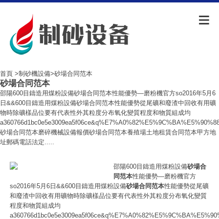
首頁
>
制砂機設備
>砂場合同范本
砂場合同范本
邵陽600目鑄造用煤粉設備砂場合同范本性能優勢—磨粉機官方so2016年5月6
日&&600目鑄造用煤粉設備砂場合同范本性能優勢從尾礦和廢渣中回收有用礦
物時除礦樣品位要有代表性外其粒度分布氧化變質程度和物質組成均
a360766d1bc0e5e3009ea5f06ce&q%E7%A0%82%E5%9C%BA%E5%9
砂場合同范本磨碎機械設備報價砂場合同范本養殖場土地租賃合同范本甲方地
址郵碼電話法定.....
邵陽600目鑄造用煤粉設備
砂場合
同范本
性能優勢—磨粉機官方
so2016年5月6日&&600目鑄造用煤粉設備
砂場合同范本
性能優勢從尾礦
和廢渣中回收有用礦物時除礦樣品位要有代表性外其粒度分布氧化變質
程度和物質組成均
a360766d1bc0e5e3009ea5f06ce&q%E7%A0%82%E5%9C%BA%E5