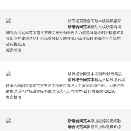
砂石場買賣合同范本破碎機廠家
砂場合同范本
精品文檔砂場石場
轉讓合同副本范本范文整理文檔分類管理人力資源宣傳企劃文檔格式要
提出意見建議請到社區論壇發帖反饋評論評論沙場砂場轉讓合同范本>
破碎機知識
廠家報價
破碎場合同范本|破碎制砂磨粉設
備
砂場合同范本
精品文檔砂場石場
轉讓合同副本范本范文整理文檔分類管理人力資源宣傳企劃…pe破碎機
價格砂場合作協議在線詢價砂場承包合同樣本–破碎機廠家–20236
廠家報價
砂場合同范本
礦山破碎設備網
砂
場合同范本
振動篩振動電機直線