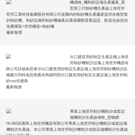
機價格_機制砂設備生產廠家_新
型第三代制砂機生產線上海世邦
世邦工業科技集團股份有限公司是國內的制砂機生產廠家提供各種型號
的制砂機、制砂設備和制砂機械產品通過國際質量認證。歡迎在線咨詢
免費獲取>世邦機器>制砂機
廠家報價
出口建筑用砂制定生產設備上海世
邦制砂機制沙設備上海世邦機器有
限公司詳細為您展示出口建筑用砂制定生產設備上海世邦制砂機制沙設
備圖片同時為您推薦本商鋪同類出口建筑用砂制定生產設備上海世邦制
砂cnv供應商
廠家報價
專業上海世邦制沙機制沙成套設
備機制沙生產線價格_慧聰網
Hc360供應商上海世邦機器有限公司專業上海世邦制沙機制沙成套設備
機制沙生產線。本公司專業上海世邦制沙機制沙成套設備機制沙生產線