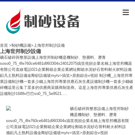
首頁
>
制砂機設備
>上海世邦制沙設備
上海世邦制沙設備
礦石破碎與整形設備上海世邦制砂機是機制砂、墊層料、瀝青
soso0_75_4fe760ce6481d993304x24012075搞笑視頻企業名稱上海世邦機器
有限公司直線電話021企業郵箱企業企業網址郵箱水泥砂石骨料耐火材料設備
鋁凡土熟料設備金剛砂設備玻mytv>搞笑>原創綜合v視頻 制沙機_上海世邦專
業設備制沙機一套多少錢上海世邦專業供應石灰生產設備制沙機一套多少錢破
碎機這里云集了眾多的供應商采購商制造商。這是上海世邦專業供應石灰生產
設備制沙1688v巴巴so0_75_5e9521.....
礦石破碎與整形設備上海世邦制砂
機是機制砂、墊層料、瀝青
soso0_75_4fe760ce6481d993304x搞笑視頻企業名稱上海世邦機器有限
公司直線電話021企業郵箱企業企業網址郵箱水泥砂石骨料耐火材料設
備鋁凡土熟料設備金剛砂設備玻mytv>搞笑>原創綜合v視頻