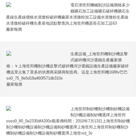
電石渣世邦機械制沙設備價格多少
錢礦石加工設備礦石破碎機礦石生
產線生產線價格水渣微粉破碎機廠家水渣微粉加工設備水渣微粉生產線
水渣微粉破碎機生產基地請點擊查詢上海世邦機器長石加工設63
廠家報價
生產設備_上海世邦機制沙機反擊
式破碎機河沙選鐵生產廠家價
格：￥上海世邦機制沙機反擊式破碎機河沙選鐵設備生產設備廠家破碎
機這里云集了眾多的供應商采購商制造商。這是上海世邦機1688v巴巴
so0_75_8e5d18a460f571db310x
廠家報價
上海世邦制砂機制沙機制砂機設備
制沙機設備制砂機選擇上海世邦
soso0_80_5e2330df4200x觀看傳時間：2010年7月13日上海世邦制砂機
制沙機制砂機設備制沙機設備制砂機選擇上海世邦上海世邦制砂機制沙
機制砂機設備制沙機設備制砂機選擇上海世vid_3v