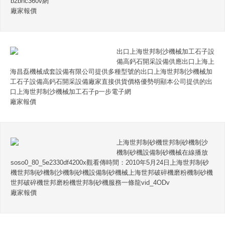
b2bhc360v網
廠家報價
出口上海世邦制沙機械加工石子設
備高鈣石開采設備供應出口上海上
海昌磊機械成套設備有限公司提供多種型號的出口上海世邦制沙機械加
工石子設備高鈣石開采設備廠家直接供貨價格優勢明顯本公司提供的出
口上海世邦制沙機械加工石子p一步電子網
廠家報價
上海世邦制砂機世邦制砂機制沙
機制砂機設備制砂機械在線播放
soso0_80_5e2330df4200x觀看傳時間：2010年5月24日上海世邦制砂
機世邦制砂機制沙機制砂機設備制砂機械上海世邦破碎機磨粉機制砂機
世邦破碎機世邦磨粉機世邦制砂機服務一條龍vid_4ODv
廠家報價