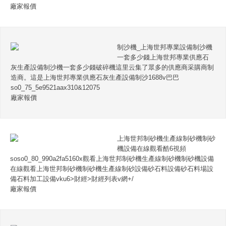
廠家報價
制沙機_上海世邦專業設備制沙機
一套多少錢上海世邦專業供應石
灰生產設備制沙機一套多少錢破碎機這里云集了眾多的供應商采購商制
造商。這是上海世邦專業供應石灰生產設備制沙1688v巴巴
so0_75_5e9521aax310&12075
廠家報價
上海世邦制砂機生產線制砂機制砂
機設備在線觀看酷6視頻
soso0_80_990a2fa5160x觀看上海世邦制砂機生產線制砂機制砂機設備
在線觀看上海世邦制砂機制砂機生產線制砂設備砂石料設備砂石料場設
備石料加工設備vku6>財經>財經列表v網+/
廠家報價