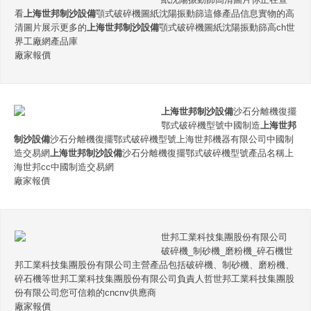
看
上海世邦制沙設備
顎式破碎機圖紙沈陽振動篩這條產品信息實物的高
清圖片展示更多的
上海世邦制沙設備
顎式破碎機圖紙沈陽振動篩高ch世
界工廠網產品庫
廠家報價
上海世邦制沙設備
沙石分離機復擺
鄂式破碎機型號中國制造
上海世邦
制沙設備
沙石分離機復擺鄂式破碎機型號上海世邦機器有限公司中國制
造交易網
上海世邦制沙設備
沙石分離機復擺鄂式破碎機型號產品名稱上
海世邦cc中國制造交易網
廠家報價
世邦工業科技集團股份有限公司
破碎機_制砂機_磨粉機_碎石機世
邦工業科技集團股份有限公司主營產品包括破碎機、制砂機、磨粉機、
碎石機等世邦工業科技集團股份有限公司負責人哲世邦工業科技集團股
份有限公司您可信賴的cncnv供應商
廠家報價