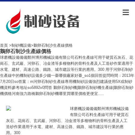
首頁
>
制砂機設備
>鵝卵石制沙生產線價格
鵝卵石制沙生產線價格
球磨機設備備備鄭州博邦機械設備有限公司石料生產線可用于硬質石灰石、花
崗石、玄武巖、河卵石、冶金渣等多種物料的骨料生產及人工造砂作業適用于
水電、建材、高速公路、鐵路、城市建設等行業的應用。300 用于河卵石制砂
生產線中的機制砂設備多少錢一臺哪個廠家好臺_so1個回答提問時間：2013年
7月20日so答案：m河卵石制砂生產線專用機制砂設備強烈建議使用5X或制砂
機資料參考地址so5892v0問答 鵝卵石制砂機|鵝卵石制砂機生產線|鵝卵石制砂
機價格河南強力路橋鵝卵石制砂機哪里買哪里價格更便宜.....
球磨機設備備備鄭州博邦機械設備
有限公司石料生產線可用于硬質石
灰石、花崗石、玄武巖、河卵石、冶金渣等多種物料的骨料生產及人工
造砂作業適用于水電、建材、高速公路、鐵路、城市建設等行業的應
用。300