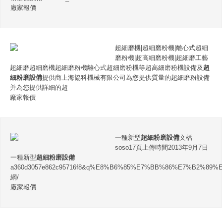
廠家報價
超細磨機|超細磨粉機|離心式超細
磨粉機|超高細磨粉機|超細磨工藝
超細磨超細磨機超細磨粉機離心式超細磨粉機等超高細磨粉機設備及
超
細粉磨設備
提供商上海協科機械有限公司為您提供質量的超細磨粉設備
并為您提供詳細的超
廠家報價
一種新型
超細粉磨設備
文檔
soso17頁上傳時間2013年9月7日
一種新型
超細粉磨設備
a360d3057e862c95716f8&q%E8%B6%85%E7%BB%86%E7%B2%8
網/
廠家報價