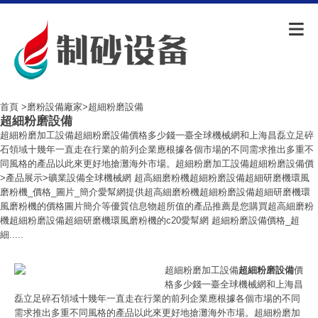
首頁
>
磨粉設備廠家
>超細粉磨設備
超細粉磨設備
超細粉磨加工設備超細粉磨設備價格多少錢一臺全球機械網和上海昌磊立足碎
石領域十幾年一直走在行業的前列企業應根據各個市場的不同需求推出多重不
同風格的產品以此來更好地搶灘海外市場。超細粉磨加工設備超細粉磨設備價
>產品展示>礦業設備全球機械網 超高細磨粉機超細粉磨設備超細研磨機環風
磨粉機_價格_圖片_簡介愛幫網提供超高細磨粉機超細粉磨設備超細研磨機環
風磨粉機的價格圖片簡介等優質信息物超所值的產品推薦是您購買超高細磨粉
機超細粉磨設備超細研磨機環風磨粉機的c20愛幫網 超細粉磨設備價格_超
細.....
超細粉磨加工設備
超細粉磨設備
價
格多少錢一臺全球機械網和上海昌
磊立足碎石領域十幾年一直走在行業的前列企業應根據各個市場的不同
需求推出多重不同風格的產品以此來更好地搶灘海外市場。超細粉磨加