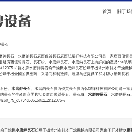
首頁
關于我
鉀長石
磨鉀長石、水磨鈉長石廣西優質長石廣西弘耀祥科技有限公司是一家廣西優質
批發廣西優質長石、長石粉、水磨鉀長石、水磨鈉長石上有詳細的產品cn>玻璃
6150x112&12075+/ 群才牌水磨鉀長石粉干燥機水磨鉀長石粉烘干機常州市群才
烘干機全國的供應商、采購商和制造商。這里為您提供了群才牌水磨鉀長石....
石粉、
水磨鉀長石
、水磨鈉長石廣西優質長石廣西弘耀祥科技有限公司是一家
鈉長石的生產廠商零售批發廣西優質長石、長石粉、
水磨鉀長石
、水磨鈉長石
75_c5734d636150x112&12075+/
石
粉干燥機
水磨鉀長石
粉烘干機常州市群才干燥機械有限公司聚集了群才牌
水磨