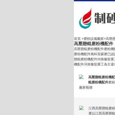
首頁
>
磨粉設備廠家
>高壓
高壓懸輥磨粉機配件
高壓懸輥磨粉機配件磨粉機
磨粉機配件萬科雷蒙磨已認
懸輥磨粉機配件河南豫龍重
機配件河南豫龍重工為主還包括了江西
高壓懸輥磨粉機配
輥磨粉機配件
磨粉
廠家報價
江西高壓懸輥磨
要以江西高壓懸