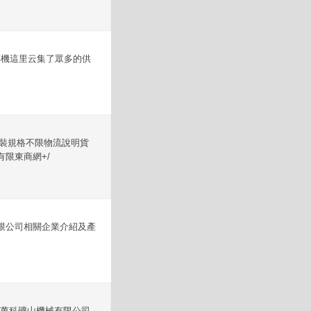
碎機這里云集了眾多的供
包裝規格不限物流說明貨
限東商網+/
限公司相關企業介紹及產
州萬科礦山機械有限公司