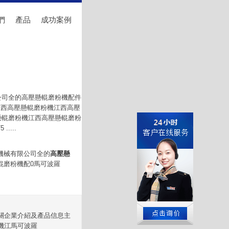
們
產品
成功案例
公司全的高壓懸輥磨粉機配件
江西高壓懸輥磨粉機江西高壓
懸輥磨粉機江西高壓懸輥磨粉
....
機械有限公司全的
高壓懸
輥磨粉機配0馬可波羅
關企業介紹及產品信息主
機江馬可波羅