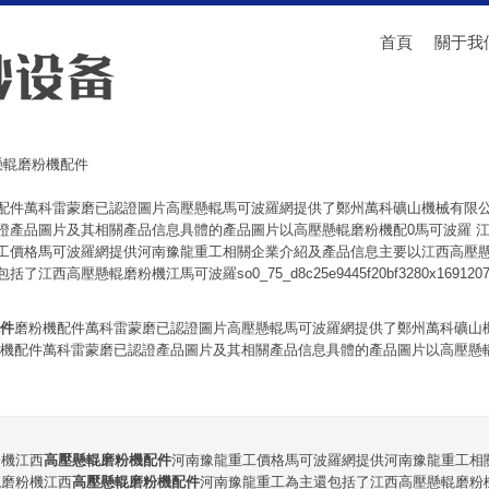
首頁
關于我
懸輥磨粉機配件
配件萬科雷蒙磨已認證圖片高壓懸輥馬可波羅網提供了鄭州萬科礦山機械有限
證產品圖片及其相關產品信息具體的產品圖片以高壓懸輥磨粉機配0馬可波羅 
工價格馬可波羅網提供河南豫龍重工相關企業介紹及產品信息主要以江西高壓
高壓懸輥磨粉機江馬可波羅so0_75_d8c25e9445f20bf3280x16912075 .
件
磨粉機配件萬科雷蒙磨已認證圖片高壓懸輥馬可波羅網提供了鄭州萬科礦山
機配件萬科雷蒙磨已認證產品圖片及其相關產品信息具體的產品圖片以高壓懸
粉機江西
高壓懸輥磨粉機配件
河南豫龍重工價格馬可波羅網提供河南豫龍重工相
輥磨粉機江西
高壓懸輥磨粉機配件
河南豫龍重工為主還包括了江西高壓懸輥磨粉